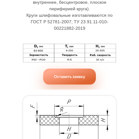
внутреннее, бесцентровое, плоское
периферией круга).
Круги шлифовальные изготавливаются по
ГОСТ Р 52781-2007; ТУ 23.91.11-010-
00221882-2019