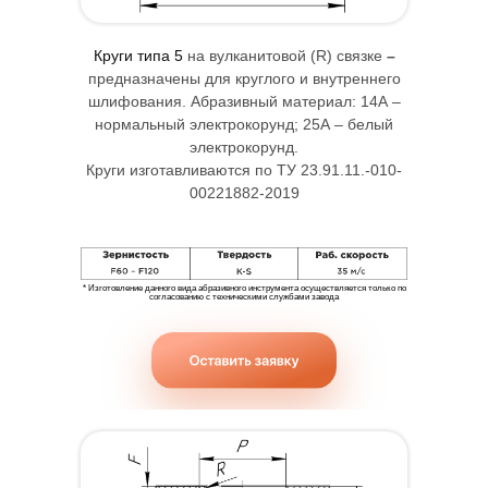
Круги типа 5
на вулканитовой (R) связке
–
предназначены для круглого и внутреннего
шлифования. Абразивный материал: 14А –
нормальный электрокорунд; 25А – белый
электрокорунд.
Круги изготавливаются по ТУ 23.91.11.-010-
00221882-2019
* Изготовление данного вида абразивного инструмента осуществляется только по
согласованию с техническими службами завода