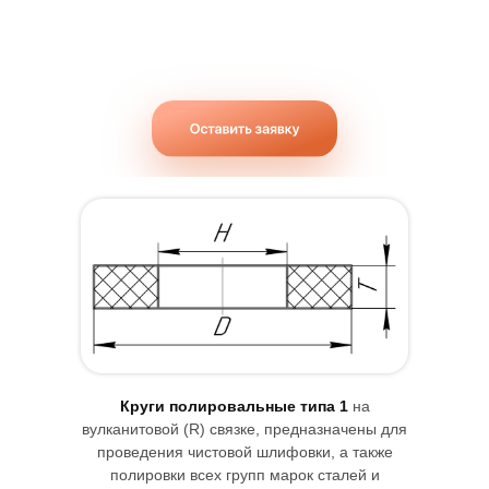
+7(351) 232-65-98,99
Работаем Пн-Пт с 9:00 до 17:00
Сегмент типа 3120
Круги полировальные типа 1
на
вулканитовой (R) связке, предназначены для
проведения чистовой шлифовки, а также
полировки всех групп марок сталей и