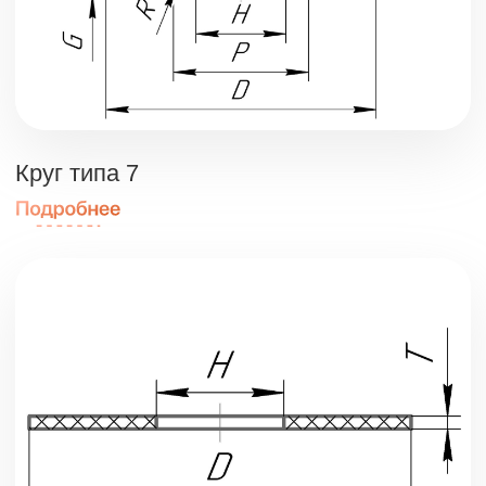
Круг типа 41
Круги полировальные типа 1