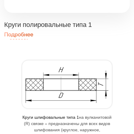
Круги шлифовальные типа 1
на вулканитовой
(R) связке
–
предназначены для
всех видов
шлифования (круглое, наружное,